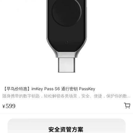
【早鸟价特惠】imKey Pass S6 通行密钥 PassKey
随身携带的数字钥匙，轻松解锁各类场景，安全、便捷，保护你的数
据安全
599
¥