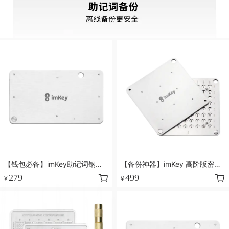
【钱包必备】imKey助记词钢板
【备份神器】imKey 高阶版密盒
密盒S1，比纸张更可靠
P1，更可靠更安全更全面
279
499
¥
¥