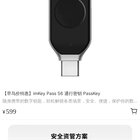
【早鸟价特惠】imKey Pass S6 通行密钥 PassKey
随身携带的数字钥匙，轻松解锁各类场景，安全、便捷，保护你的数
据安全
599
¥