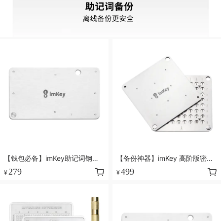
【钱包必备】imKey助记词钢板
【备份神器】imKey 高阶版密盒
密盒S1，比纸张更可靠
P1，更可靠更安全更全面
279
499
¥
¥